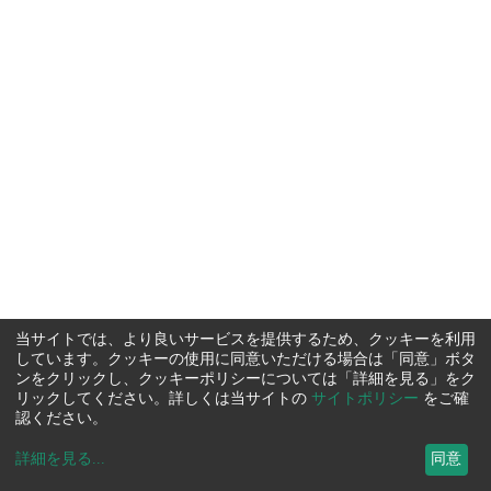
当サイトでは、より良いサービスを提供するため、クッキーを利用
しています。クッキーの使用に同意いただける場合は「同意」ボタ
ンをクリックし、クッキーポリシーについては「詳細を見る」をク
リックしてください。詳しくは当サイトの
サイトポリシー
をご確
認ください。
詳細を見る
...
同意