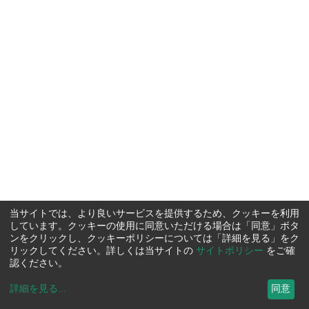
当サイトでは、より良いサービスを提供するため、クッキーを利用
しています。クッキーの使用に同意いただける場合は「同意」ボタ
ンをクリックし、クッキーポリシーについては「詳細を見る」をク
リックしてください。詳しくは当サイトの
サイトポリシー
をご確
認ください。
詳細を見る
...
同意