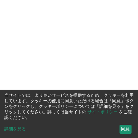
当サイトでは、より良いサービスを提供するため、クッキーを利用
しています。クッキーの使用に同意いただける場合は「同意」ボタ
ンをクリックし、クッキーポリシーについては「詳細を見る」をク
リックしてください。詳しくは当サイトの
サイトポリシー
をご確
認ください。
詳細を見る
...
同意