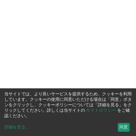
当サイトでは、より良いサービスを提供するため、クッキーを利用
しています。クッキーの使用に同意いただける場合は「同意」ボタ
ンをクリックし、クッキーポリシーについては「詳細を見る」をク
リックしてください。詳しくは当サイトの
サイトポリシー
をご確
認ください。
詳細を見る
...
同意