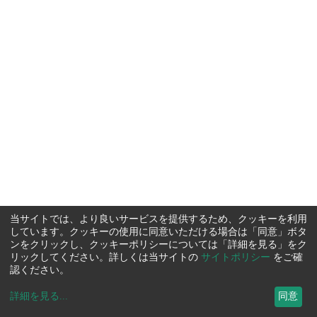
当サイトでは、より良いサービスを提供するため、クッキーを利用
しています。クッキーの使用に同意いただける場合は「同意」ボタ
ンをクリックし、クッキーポリシーについては「詳細を見る」をク
リックしてください。詳しくは当サイトの
サイトポリシー
をご確
認ください。
詳細を見る
...
同意