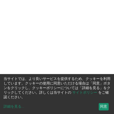
当サイトでは、より良いサービスを提供するため、クッキーを利用
しています。クッキーの使用に同意いただける場合は「同意」ボタ
ンをクリックし、クッキーポリシーについては「詳細を見る」をク
リックしてください。詳しくは当サイトの
サイトポリシー
をご確
認ください。
詳細を見る
...
同意