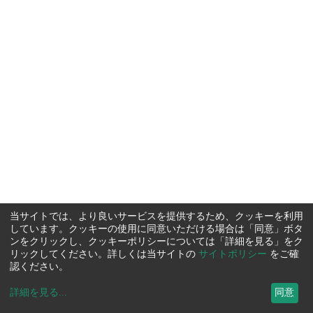
当サイトでは、より良いサービスを提供するため、クッキーを利用
しています。クッキーの使用に同意いただける場合は「同意」ボタ
ンをクリックし、クッキーポリシーについては「詳細を見る」をク
リックしてください。詳しくは当サイトの
サイトポリシー
をご確
認ください。
詳細を見る
...
同意