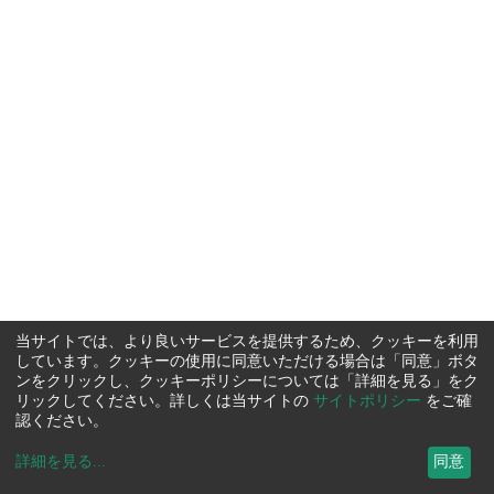
当サイトでは、より良いサービスを提供するため、クッキーを利用
しています。クッキーの使用に同意いただける場合は「同意」ボタ
ンをクリックし、クッキーポリシーについては「詳細を見る」をク
リックしてください。詳しくは当サイトの
サイトポリシー
をご確
認ください。
詳細を見る
...
同意