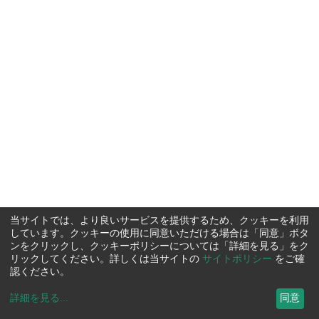
当サイトでは、より良いサービスを提供するため、クッキーを利用
しています。クッキーの使用に同意いただける場合は「同意」ボタ
ンをクリックし、クッキーポリシーについては「詳細を見る」をク
リックしてください。詳しくは当サイトの
サイトポリシー
をご確
認ください。
詳細を見る
...
同意