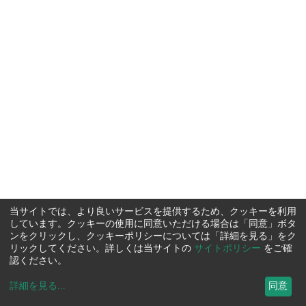
当サイトでは、より良いサービスを提供するため、クッキーを利用
しています。クッキーの使用に同意いただける場合は「同意」ボタ
ンをクリックし、クッキーポリシーについては「詳細を見る」をク
リックしてください。詳しくは当サイトの
サイトポリシー
をご確
認ください。
詳細を見る
...
同意