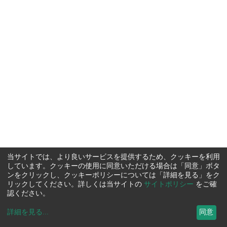
当サイトでは、より良いサービスを提供するため、クッキーを利用
しています。クッキーの使用に同意いただける場合は「同意」ボタ
ンをクリックし、クッキーポリシーについては「詳細を見る」をク
リックしてください。詳しくは当サイトの
サイトポリシー
をご確
認ください。
詳細を見る
...
同意