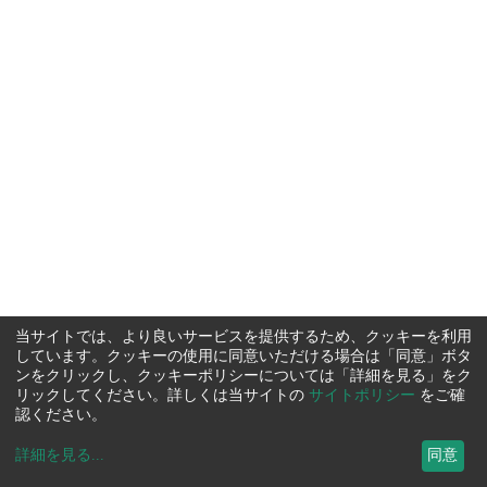
当サイトでは、より良いサービスを提供するため、クッキーを利用
しています。クッキーの使用に同意いただける場合は「同意」ボタ
ンをクリックし、クッキーポリシーについては「詳細を見る」をク
リックしてください。詳しくは当サイトの
サイトポリシー
をご確
認ください。
詳細を見る
...
同意