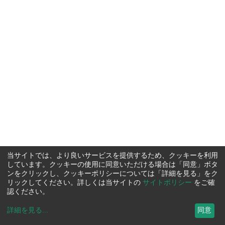
当サイトでは、より良いサービスを提供するため、クッキーを利用
しています。クッキーの使用に同意いただける場合は「同意」ボタ
ンをクリックし、クッキーポリシーについては「詳細を見る」をク
リックしてください。詳しくは当サイトの
サイトポリシー
をご確
認ください。
詳細を見る
...
同意