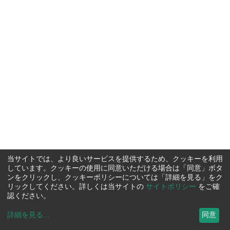
当サイトでは、より良いサービスを提供するため、クッキーを利用
しています。クッキーの使用に同意いただける場合は「同意」ボタ
ンをクリックし、クッキーポリシーについては「詳細を見る」をク
リックしてください。詳しくは当サイトの
サイトポリシー
をご確
認ください。
詳細を見る
...
同意