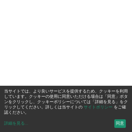
当サイトでは、より良いサービスを提供するため、クッキーを利用
しています。クッキーの使用に同意いただける場合は「同意」ボタ
ンをクリックし、クッキーポリシーについては「詳細を見る」をク
リックしてください。詳しくは当サイトの
サイトポリシー
をご確
認ください。
詳細を見る
...
同意