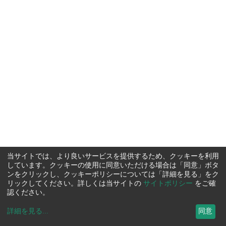
当サイトでは、より良いサービスを提供するため、クッキーを利用
しています。クッキーの使用に同意いただける場合は「同意」ボタ
ンをクリックし、クッキーポリシーについては「詳細を見る」をク
リックしてください。詳しくは当サイトの
サイトポリシー
をご確
認ください。
詳細を見る
...
同意