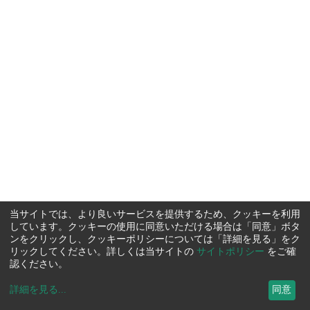
当サイトでは、より良いサービスを提供するため、クッキーを利用
しています。クッキーの使用に同意いただける場合は「同意」ボタ
ンをクリックし、クッキーポリシーについては「詳細を見る」をク
リックしてください。詳しくは当サイトの
サイトポリシー
をご確
認ください。
詳細を見る
...
同意