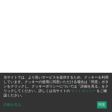
当サイトでは、より良いサービスを提供するため、クッキーを利用
しています。クッキーの使用に同意いただける場合は「同意」ボタ
ンをクリックし、クッキーポリシーについては「詳細を見る」をク
リックしてください。詳しくは当サイトの
サイトポリシー
をご確
認ください。
詳細を見る
...
同意