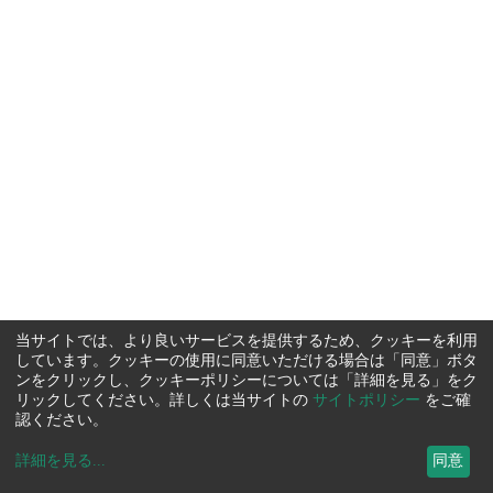
当サイトでは、より良いサービスを提供するため、クッキーを利用
しています。クッキーの使用に同意いただける場合は「同意」ボタ
ンをクリックし、クッキーポリシーについては「詳細を見る」をク
リックしてください。詳しくは当サイトの
サイトポリシー
をご確
認ください。
詳細を見る
...
同意