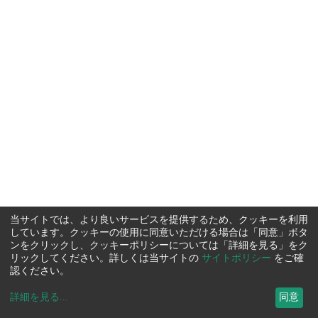
当サイトでは、より良いサービスを提供するため、クッキーを利用
しています。クッキーの使用に同意いただける場合は「同意」ボタ
ンをクリックし、クッキーポリシーについては「詳細を見る」をク
リックしてください。詳しくは当サイトの
サイトポリシー
をご確
認ください。
詳細を見る
...
同意