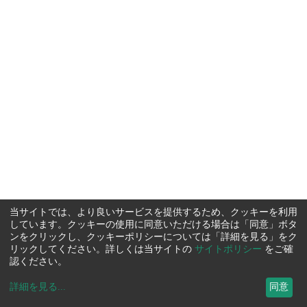
当サイトでは、より良いサービスを提供するため、クッキーを利用
しています。クッキーの使用に同意いただける場合は「同意」ボタ
ンをクリックし、クッキーポリシーについては「詳細を見る」をク
リックしてください。詳しくは当サイトの
サイトポリシー
をご確
認ください。
詳細を見る
...
同意