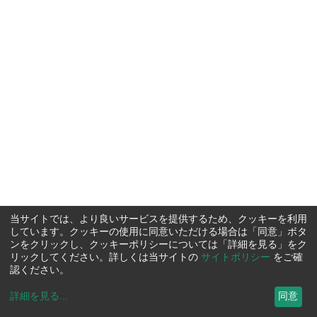
当サイトでは、より良いサービスを提供するため、クッキーを利用
しています。クッキーの使用に同意いただける場合は「同意」ボタ
ンをクリックし、クッキーポリシーについては「詳細を見る」をク
リックしてください。詳しくは当サイトの
サイトポリシー
をご確
認ください。
詳細を見る
...
同意