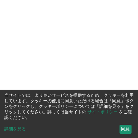
当サイトでは、より良いサービスを提供するため、クッキーを利用
しています。クッキーの使用に同意いただける場合は「同意」ボタ
ンをクリックし、クッキーポリシーについては「詳細を見る」をク
リックしてください。詳しくは当サイトの
サイトポリシー
をご確
認ください。
詳細を見る
...
同意