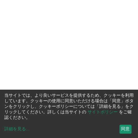
当サイトでは、より良いサービスを提供するため、クッキーを利用
しています。クッキーの使用に同意いただける場合は「同意」ボタ
ンをクリックし、クッキーポリシーについては「詳細を見る」をク
リックしてください。詳しくは当サイトの
サイトポリシー
をご確
認ください。
詳細を見る
...
同意