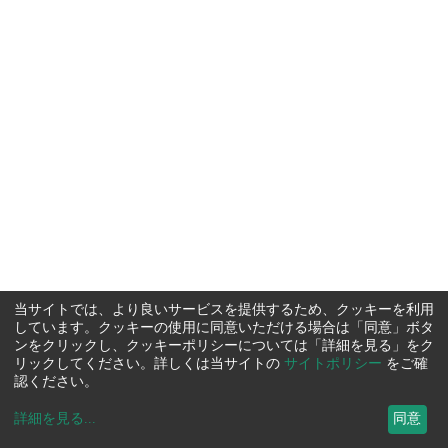
当サイトでは、より良いサービスを提供するため、クッキーを利用
しています。クッキーの使用に同意いただける場合は「同意」ボタ
ンをクリックし、クッキーポリシーについては「詳細を見る」をク
リックしてください。詳しくは当サイトの
サイトポリシー
をご確
認ください。
詳細を見る
...
同意