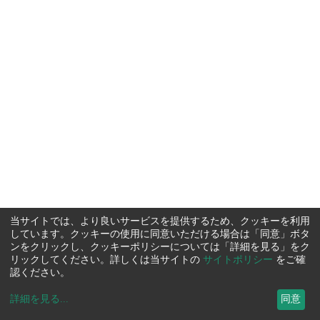
当サイトでは、より良いサービスを提供するため、クッキーを利用
しています。クッキーの使用に同意いただける場合は「同意」ボタ
ンをクリックし、クッキーポリシーについては「詳細を見る」をク
リックしてください。詳しくは当サイトの
サイトポリシー
をご確
認ください。
詳細を見る
...
同意