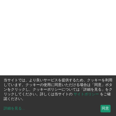
当サイトでは、より良いサービスを提供するため、クッキーを利用
しています。クッキーの使用に同意いただける場合は「同意」ボタ
ンをクリックし、クッキーポリシーについては「詳細を見る」をク
リックしてください。詳しくは当サイトの
サイトポリシー
をご確
認ください。
詳細を見る
...
同意