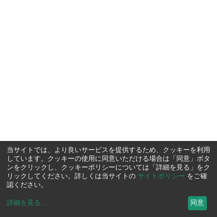
当サイトでは、より良いサービスを提供するため、クッキーを利用
しています。クッキーの使用に同意いただける場合は「同意」ボタ
ンをクリックし、クッキーポリシーについては「詳細を見る」をク
リックしてください。詳しくは当サイトの
サイトポリシー
をご確
認ください。
詳細を見る
...
同意