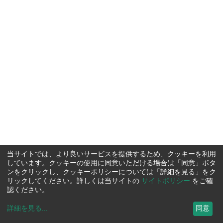
当サイトでは、より良いサービスを提供するため、クッキーを利用
しています。クッキーの使用に同意いただける場合は「同意」ボタ
ンをクリックし、クッキーポリシーについては「詳細を見る」をク
リックしてください。詳しくは当サイトの
サイトポリシー
をご確
認ください。
詳細を見る
...
同意