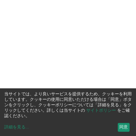
当サイトでは、より良いサービスを提供するため、クッキーを利用
しています。クッキーの使用に同意いただける場合は「同意」ボタ
ンをクリックし、クッキーポリシーについては「詳細を見る」をク
リックしてください。詳しくは当サイトの
サイトポリシー
をご確
認ください。
詳細を見る
...
同意