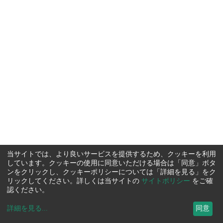
当サイトでは、より良いサービスを提供するため、クッキーを利用
しています。クッキーの使用に同意いただける場合は「同意」ボタ
ンをクリックし、クッキーポリシーについては「詳細を見る」をク
リックしてください。詳しくは当サイトの
サイトポリシー
をご確
認ください。
詳細を見る
...
同意