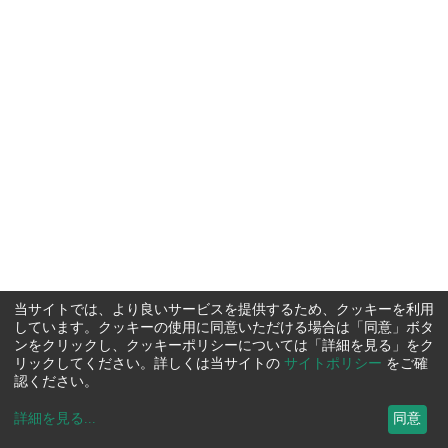
当サイトでは、より良いサービスを提供するため、クッキーを利用
しています。クッキーの使用に同意いただける場合は「同意」ボタ
ンをクリックし、クッキーポリシーについては「詳細を見る」をク
リックしてください。詳しくは当サイトの
サイトポリシー
をご確
認ください。
詳細を見る
...
同意