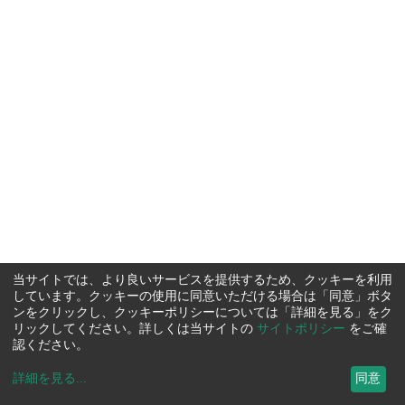
当サイトでは、より良いサービスを提供するため、クッキーを利用
しています。クッキーの使用に同意いただける場合は「同意」ボタ
ンをクリックし、クッキーポリシーについては「詳細を見る」をク
リックしてください。詳しくは当サイトの
サイトポリシー
をご確
認ください。
詳細を見る
...
同意