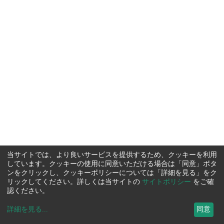
当サイトでは、より良いサービスを提供するため、クッキーを利用
しています。クッキーの使用に同意いただける場合は「同意」ボタ
ンをクリックし、クッキーポリシーについては「詳細を見る」をク
リックしてください。詳しくは当サイトの
サイトポリシー
をご確
認ください。
詳細を見る
...
同意