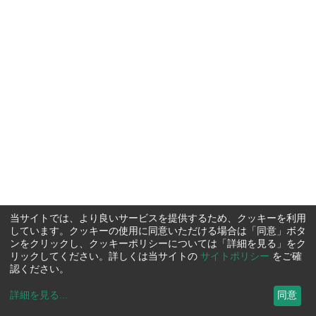
当サイトでは、より良いサービスを提供するため、クッキーを利用
しています。クッキーの使用に同意いただける場合は「同意」ボタ
ンをクリックし、クッキーポリシーについては「詳細を見る」をク
リックしてください。詳しくは当サイトの
サイトポリシー
をご確
認ください。
詳細を見る
...
同意