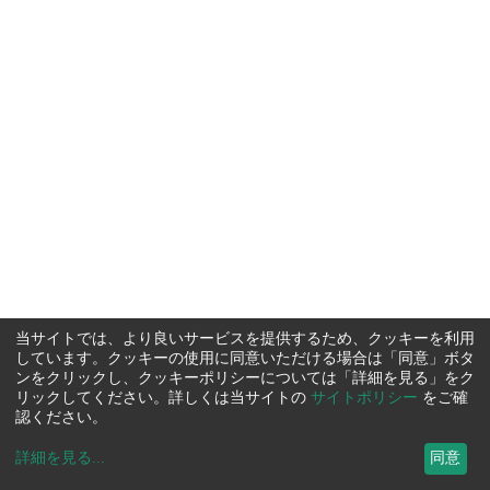
当サイトでは、より良いサービスを提供するため、クッキーを利用
しています。クッキーの使用に同意いただける場合は「同意」ボタ
ンをクリックし、クッキーポリシーについては「詳細を見る」をク
リックしてください。詳しくは当サイトの
サイトポリシー
をご確
認ください。
詳細を見る
...
同意