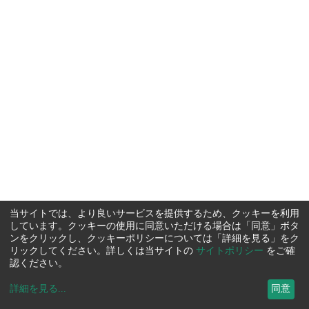
当サイトでは、より良いサービスを提供するため、クッキーを利用
しています。クッキーの使用に同意いただける場合は「同意」ボタ
ンをクリックし、クッキーポリシーについては「詳細を見る」をク
リックしてください。詳しくは当サイトの
サイトポリシー
をご確
認ください。
詳細を見る
...
同意