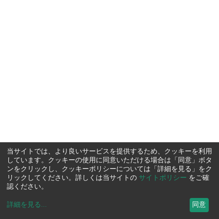
当サイトでは、より良いサービスを提供するため、クッキーを利用
しています。クッキーの使用に同意いただける場合は「同意」ボタ
ンをクリックし、クッキーポリシーについては「詳細を見る」をク
リックしてください。詳しくは当サイトの
サイトポリシー
をご確
認ください。
詳細を見る
...
同意