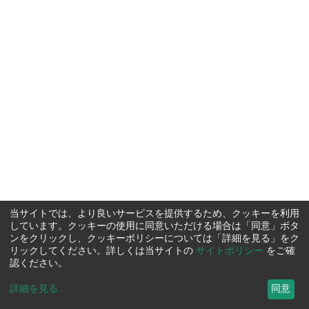
当サイトでは、より良いサービスを提供するため、クッキーを利用
しています。クッキーの使用に同意いただける場合は「同意」ボタ
ンをクリックし、クッキーポリシーについては「詳細を見る」をク
リックしてください。詳しくは当サイトの
サイトポリシー
をご確
認ください。
詳細を見る
...
同意