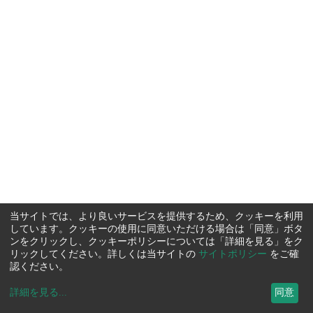
当サイトでは、より良いサービスを提供するため、クッキーを利用
しています。クッキーの使用に同意いただける場合は「同意」ボタ
ンをクリックし、クッキーポリシーについては「詳細を見る」をク
リックしてください。詳しくは当サイトの
サイトポリシー
をご確
認ください。
詳細を見る
...
同意