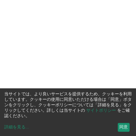
当サイトでは、より良いサービスを提供するため、クッキーを利用
しています。クッキーの使用に同意いただける場合は「同意」ボタ
ンをクリックし、クッキーポリシーについては「詳細を見る」をク
リックしてください。詳しくは当サイトの
サイトポリシー
をご確
認ください。
詳細を見る
...
同意