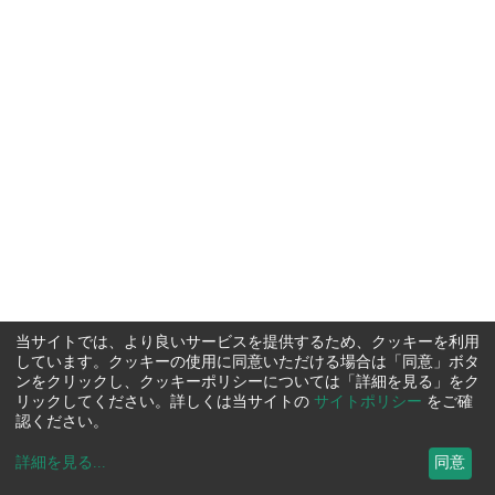
当サイトでは、より良いサービスを提供するため、クッキーを利用
しています。クッキーの使用に同意いただける場合は「同意」ボタ
ンをクリックし、クッキーポリシーについては「詳細を見る」をク
リックしてください。詳しくは当サイトの
サイトポリシー
をご確
認ください。
詳細を見る
...
同意