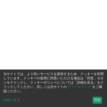
当サイトでは、より良いサービスを提供するため、クッキーを利用
しています。クッキーの使用に同意いただける場合は「同意」ボタ
ンをクリックし、クッキーポリシーについては「詳細を見る」をク
リックしてください。詳しくは当サイトの
サイトポリシー
をご確
認ください。
詳細を見る
...
同意