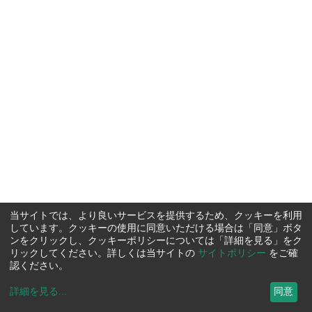
当サイトでは、より良いサービスを提供するため、クッキーを利用
しています。クッキーの使用に同意いただける場合は「同意」ボタ
ンをクリックし、クッキーポリシーについては「詳細を見る」をク
リックしてください。詳しくは当サイトの
サイトポリシー
をご確
認ください。
詳細を見る
...
同意