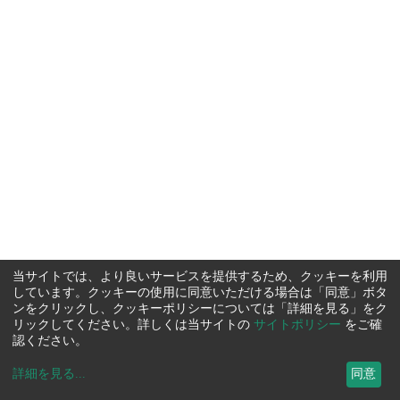
当サイトでは、より良いサービスを提供するため、クッキーを利用
しています。クッキーの使用に同意いただける場合は「同意」ボタ
ンをクリックし、クッキーポリシーについては「詳細を見る」をク
リックしてください。詳しくは当サイトの
サイトポリシー
をご確
認ください。
詳細を見る
...
同意