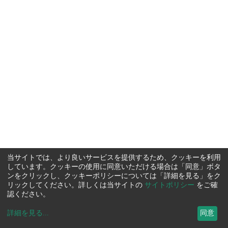
当サイトでは、より良いサービスを提供するため、クッキーを利用
しています。クッキーの使用に同意いただける場合は「同意」ボタ
ンをクリックし、クッキーポリシーについては「詳細を見る」をク
リックしてください。詳しくは当サイトの
サイトポリシー
をご確
認ください。
詳細を見る
...
同意