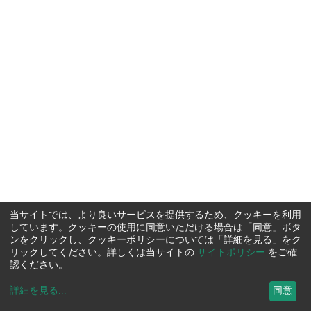
当サイトでは、より良いサービスを提供するため、クッキーを利用
しています。クッキーの使用に同意いただける場合は「同意」ボタ
ンをクリックし、クッキーポリシーについては「詳細を見る」をク
リックしてください。詳しくは当サイトの
サイトポリシー
をご確
認ください。
詳細を見る
...
同意