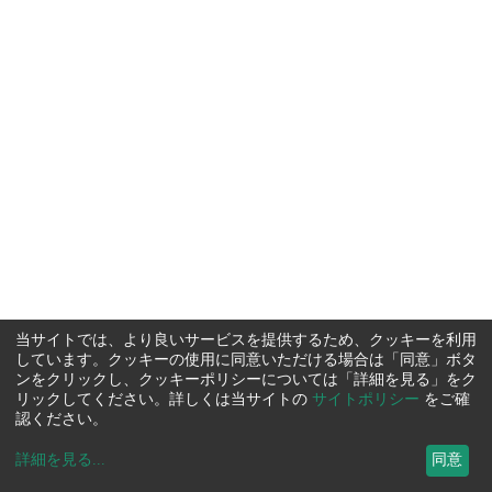
当サイトでは、より良いサービスを提供するため、クッキーを利用
しています。クッキーの使用に同意いただける場合は「同意」ボタ
ンをクリックし、クッキーポリシーについては「詳細を見る」をク
リックしてください。詳しくは当サイトの
サイトポリシー
をご確
認ください。
詳細を見る
...
同意