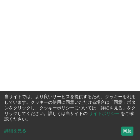
当サイトでは、より良いサービスを提供するため、クッキーを利用
しています。クッキーの使用に同意いただける場合は「同意」ボタ
ンをクリックし、クッキーポリシーについては「詳細を見る」をク
リックしてください。詳しくは当サイトの
サイトポリシー
をご確
認ください。
詳細を見る
...
同意