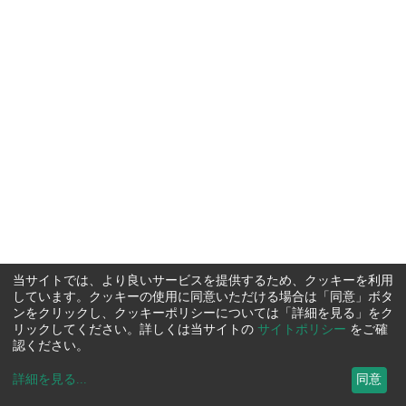
当サイトでは、より良いサービスを提供するため、クッキーを利用
しています。クッキーの使用に同意いただける場合は「同意」ボタ
ンをクリックし、クッキーポリシーについては「詳細を見る」をク
リックしてください。詳しくは当サイトの
サイトポリシー
をご確
認ください。
詳細を見る
...
同意